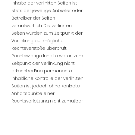
Inhalte der verlinkten Seiten ist
stets der jeweilige Anbieter oder
Betreiber der Seiten
verantwortlich. Die verlinkten
Seiten wurden zum Zeitpunkt der
Verlinkung auf mögliche
Rechtsverstöße überprüft.
Rechtswidrige Inhalte waren zum
Zeitpunkt der Verlinkung nicht
erkennbar.Eine permanente
inhaltliche Kontrolle der verlinkten
Seiten ist jedoch ohne konkrete
Anhaltspunkte einer
Rechtsverletzung nicht zumutbar.
Bei Bekanntwerden von
Rechtsverletzungen werden wir
derartige Links umgehend
entfernen.