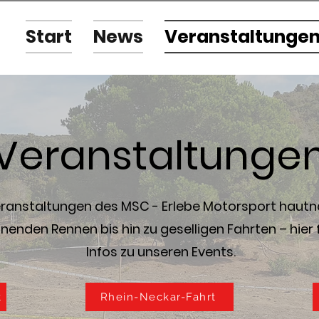
Start
News
Veranstaltunge
Veranstaltunge
ranstaltungen des MSC - Erlebe Motorsport hautn
enden Rennen bis hin zu geselligen Fahrten – hier 
Infos zu unseren Events.
t
Rhein-Neckar-Fahrt