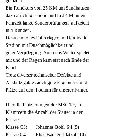
gemacht. 
Ein Rundkurs von 25 KM um Sandhausen, 
dazu 2 richtig schöne und fast 4 Minuten
Fahrzeit lange Sonderprüfungen, aufgeteilt 
in 4 Runden. 
Dazu ein tolles Fahrerlager am Hardtwald 
Stadion mit Duschmöglichkeit und
guter Verpflegung. Auch das Wetter spielet 
mit und der Regen kam erst nach Ende der 
Fahrt.
Trotz diverser technischer Defekte und 
Ausfälle gab es auch gute Ergebnisse und
Plätze auf dem Podium für unserer Fahrer.
Hier die Platzierungen der MSC’ler, in 
Klammern die Anzahl der Starter in der 
Klasse:
Klasse C3:       Johannes Bohl, P4 (5)
Klasse C4:       Elias Bachert Platz 4 (10)