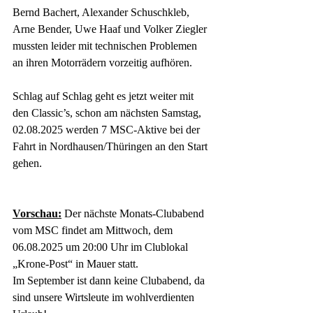
Bernd Bachert, Alexander Schuschkleb, 
Arne Bender, Uwe Haaf und Volker Ziegler 
mussten leider mit technischen Problemen 
an ihren Motorrädern vorzeitig aufhören.
Schlag auf Schlag geht es jetzt weiter mit 
den Classic’s, schon am nächsten Samstag, 
02.08.2025 werden 7 MSC-Aktive bei der 
Fahrt in Nordhausen/Thüringen an den Start 
gehen.
Vorschau:
 Der nächste Monats-Clubabend 
vom MSC findet am Mittwoch, dem 
06.08.2025 um 20:00 Uhr im Clublokal 
„Krone-Post“ in Mauer statt.
Im September ist dann keine Clubabend, da 
sind unsere Wirtsleute im wohlverdienten 