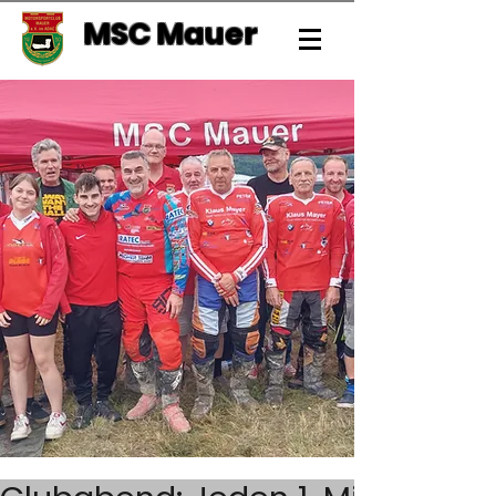
MSC Mauer