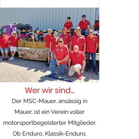
Classic - Termine
Trainingsan
Sandhause
Wer wir sind...
Der MSC-Mauer, ansässig in
Mauer, ist ein Verein voller
motorsportbegeisterter Mitglieder.
Ob Enduro, Klassik-Enduro,