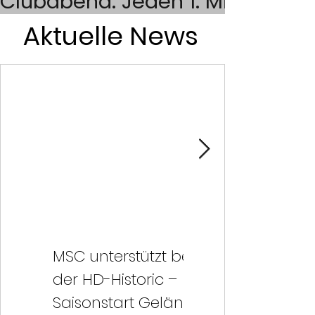
Aktuelle News
Für mehr Informationen klicken!
MSC unterstützt bei
Saisonauftak
der HD-Historic –
Erste Hilfe-V
Saisonstart Gelände-
07.05. +